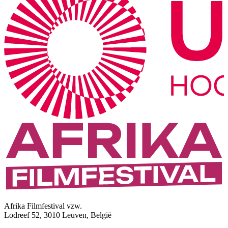
Afrika Filmfestival vzw.
Lodreef 52, 3010 Leuven, België