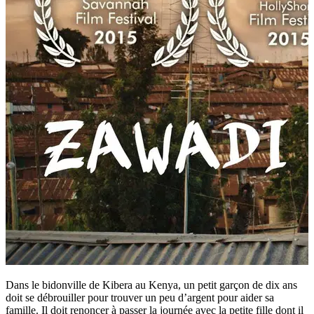
Dans le bidonville de Kibera au Kenya, un petit garçon de dix ans
doit se débrouiller pour trouver un peu d’argent pour aider sa
famille. Il doit renoncer à passer la journée avec la petite fille dont il