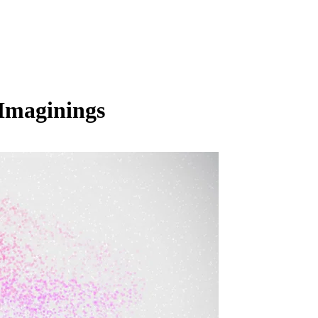
 Imaginings