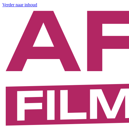
Verder naar inhoud