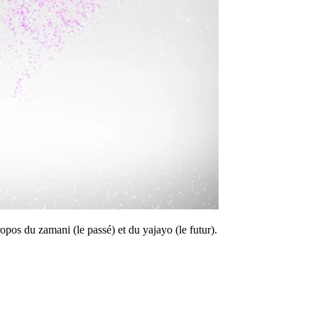
pos du zamani (le passé) et du yajayo (le futur).