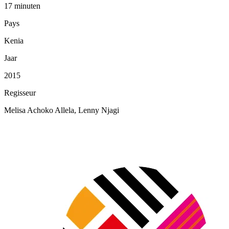
17 minuten
Pays
Kenia
Jaar
2015
Regisseur
Melisa Achoko Allela, Lenny Njagi