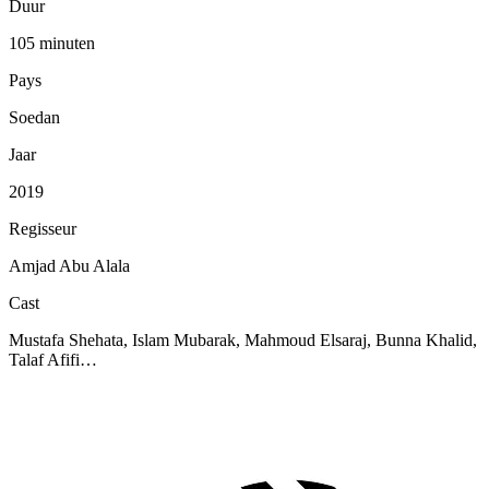
Duur
105 minuten
Pays
Soedan
Jaar
2019
Regisseur
Amjad Abu Alala
Cast
Mustafa Shehata, Islam Mubarak, Mahmoud Elsaraj, Bunna Khalid,
Talaf Afifi…