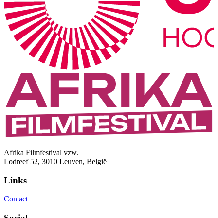
Afrika Filmfestival vzw.
Lodreef 52, 3010 Leuven, België
Links
Contact
Social