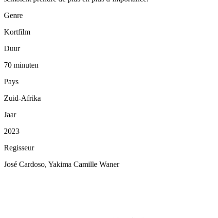
Genre
Kortfilm
Duur
70 minuten
Pays
Zuid-Afrika
Jaar
2023
Regisseur
José Cardoso, Yakima Camille Waner