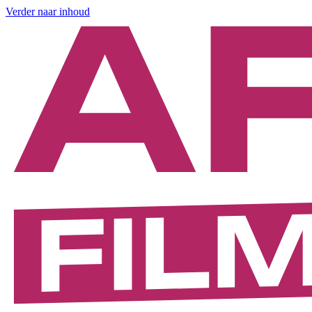
Verder naar inhoud