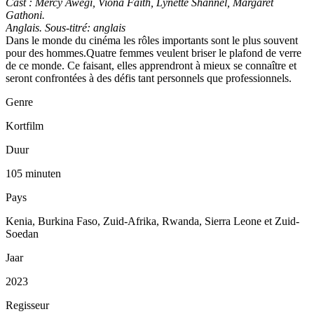
Cast : Mercy Awegi, Viona Faith, Lynette Shannel, Margaret
Gathoni.
Anglais. Sous-titré: anglais
Dans le monde du cinéma les rôles importants sont le plus souvent
pour des hommes.Quatre femmes veulent briser le plafond de verre
de ce monde. Ce faisant, elles apprendront à mieux se connaître et
seront confrontées à des défis tant personnels que professionnels.
Genre
Kortfilm
Duur
105 minuten
Pays
Kenia, Burkina Faso, Zuid-Afrika, Rwanda, Sierra Leone et Zuid-
Soedan
Jaar
2023
Regisseur