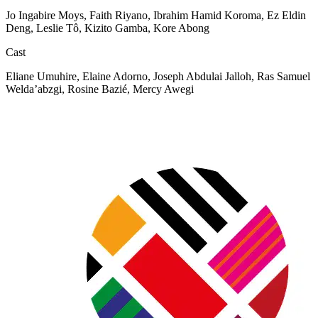
Jo Ingabire Moys, Faith Riyano, Ibrahim Hamid Koroma, Ez Eldin
Deng, Leslie Tô, Kizito Gamba, Kore Abong
Cast
Eliane Umuhire, Elaine Adorno, Joseph Abdulai Jalloh, Ras Samuel
Welda’abzgi, Rosine Bazié, Mercy Awegi