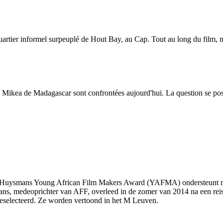
quartier informel surpeuplé de Hout Bay, au Cap. Tout au long du film, 
 Mikea de Madagascar sont confrontées aujourd'hui. La question se pos
o Huysmans Young African Film Makers Award (YAFMA) ondersteunt nieu
s, medeoprichter van AFF, overleed in de zomer van 2014 na een reis 
geselecteerd. Ze worden vertoond in het M Leuven.