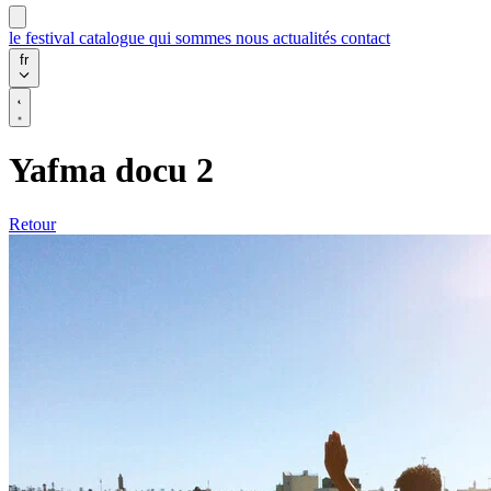
le festival
catalogue
qui sommes nous
actualités
contact
fr
Yafma docu 2
Retour