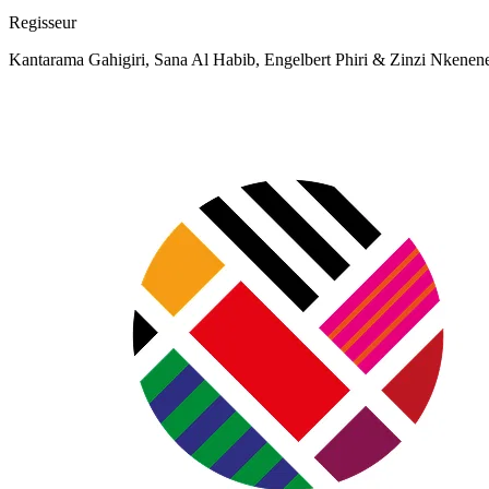
Regisseur
Kantarama Gahigiri, Sana Al Habib, Engelbert Phiri & Zinzi Nkenen