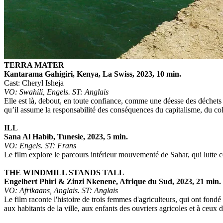
TERRA MATER
Kantarama Gahigiri, Kenya, La Swiss, 2023, 10 min.
Cast: Cheryl Isheja
VO: Swahili, Engels. ST: Anglais
Elle est là, debout, en toute confiance, comme une déesse des déchets
qu’il assume la responsabilité des conséquences du capitalisme, du co
ILL
Sana Al Habib, Tunesie, 2023, 5 min.
VO: Engels. ST: Frans
Le film explore le parcours intérieur mouvementé de Sahar, qui lutte co
THE WINDMILL STANDS TALL
Engelbert Phiri & Zinzi Nkenene, Afrique du Sud, 2023, 21 min.
VO: Afrikaans, Anglais. ST: Anglais
Le film raconte l'histoire de trois femmes d'agriculteurs, qui ont fondé
aux habitants de la ville, aux enfants des ouvriers agricoles et à ceux 