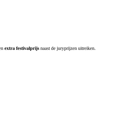
een
extra festivalprijs
naast de juryprijzen uitreiken.