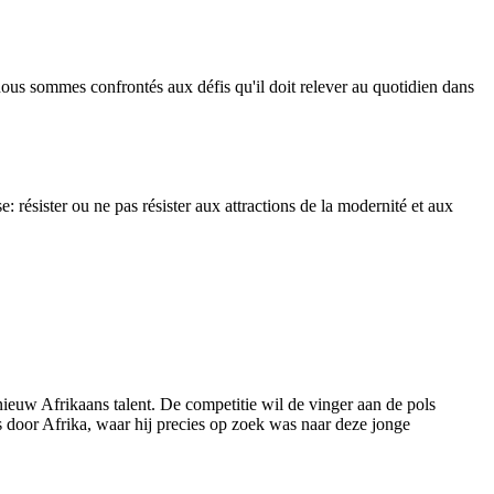
nous sommes confrontés aux défis qu'il doit relever au quotidien dans
e: r
ésister ou ne pas résister aux attractions de la modernité et aux
w Afrikaans talent. De competitie wil de vinger aan de pols
door Afrika, waar hij precies op zoek was naar deze jonge