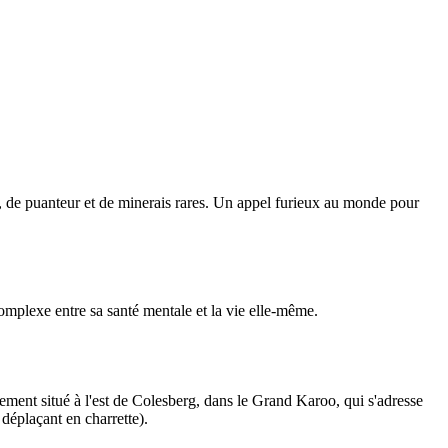
e, de puanteur et de minerais rares. Un appel furieux au monde pour
complexe entre sa santé mentale et la vie elle-même.
ppement situé à l'est de Colesberg, dans le Grand Karoo, qui s'adresse
éplaçant en charrette).