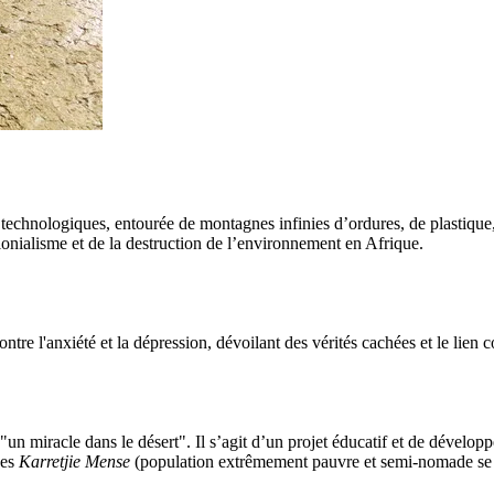
 technologiques, entourée de montagnes infinies d’ordures, de plastiqu
lonialisme et de la destruction de l’environnement en Afrique.
ntre l'anxiété et la dépression, dévoilant des vérités cachées et le lien 
 "un miracle dans le désert". Il s’agit d’un projet éducatif et de dévelo
des
Karretjie Mense
(population extrêmement pauvre et semi-nomade se d