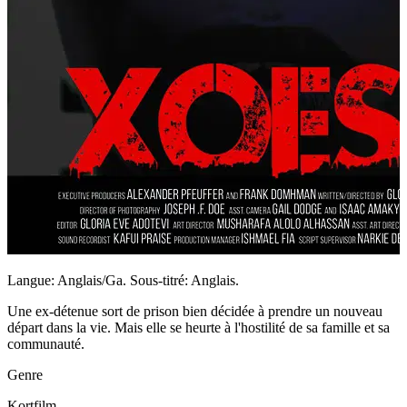
Langue: Anglais/Ga. Sous-titré: Anglais.
Une ex-détenue sort de prison bien décidée à prendre un nouveau
départ dans la vie. Mais elle se heurte à l'hostilité de sa famille et sa
communauté.
Genre
Kortfilm