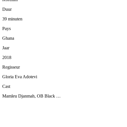
Duur
39 minuten
Pays
Ghana
Jaar
2018
Regisseur
Gloria Eva Adotevi
Cast
Mamleu Djanmah, OB Black …