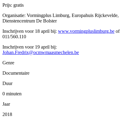
Prijs: gratis
Organisatie: Vormingplus Limburg, Europahuis Rijckevelde,
Dienstencentrum De Bolster
Inschrijven voor 18 april bij:
www.vormingpluslimburg.be
of
011/560.110
Inschrijven voor 19 april bij:
Johan.Fredrix@ocmwmaasmechelen.be
Genre
Documentaire
Duur
0 minuten
Jaar
2018