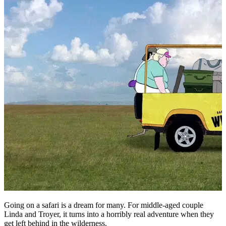
Going on a safari is a dream for many. For middle-aged couple
Linda and Troyer, it turns into a horribly real adventure when they
get left behind in the wilderness.