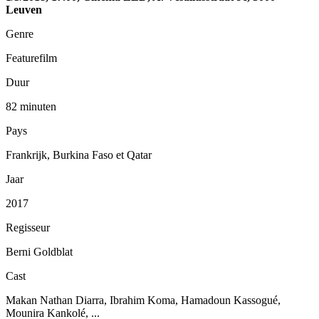
Leuven
Genre
Featurefilm
Duur
82 minuten
Pays
Frankrijk, Burkina Faso et Qatar
Jaar
2017
Regisseur
Berni Goldblat
Cast
Makan Nathan Diarra, Ibrahim Koma, Hamadoun Kassogué,
Mounira Kankolé, ...