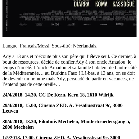
Langue: Français/Mossi. Sous-titré: Néerlandais.
Ady a 13 ans et n’écoute plus son père qui l’élève seul. Ce dernier, à
bout de ressources, décide de confier Ady à son oncle Amadou, le
temps d’un été. L’oncle Amadou et sa famille habitent de l’autre côté
de la Méditerranée… au Burkina Faso ! Là-bas, à 13 ans, on se doit
de devenir un homme mais Ady, persuadé de partir en vacances, ne
l’entend pas de cette oreille…
24/4/2018, 14.30, CC De Kern, Kern 18, 2610 Wilrijk
29/4/2018, 15.00, Cinema ZED, A. Vesaliusstraat 9c, 3000
Leuven
30/4/2018, 18.30, Filmhuis Mechelen, Minderbroedersgang 5,
2800 Mechelen
1/5/2018, 17.00, Cinema ZED, A. Vesaliusstraat 9c, 3000