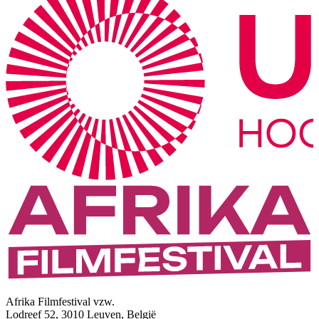
Afrika Filmfestival vzw.
Lodreef 52, 3010 Leuven, België