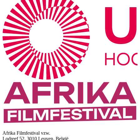
Afrika Filmfestival vzw.
Lodreef 52, 3010 Leuven, België