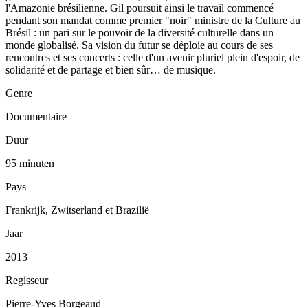
l'Amazonie brésilienne. Gil poursuit ainsi le travail commencé
pendant son mandat comme premier "noir" ministre de la Culture au
Brésil : un pari sur le pouvoir de la diversité culturelle dans un
monde globalisé. Sa vision du futur se déploie au cours de ses
rencontres et ses concerts : celle d'un avenir pluriel plein d'espoir, de
solidarité et de partage et bien sûr… de musique.
Genre
Documentaire
Duur
95 minuten
Pays
Frankrijk, Zwitserland et Brazilië
Jaar
2013
Regisseur
Pierre-Yves Borgeaud