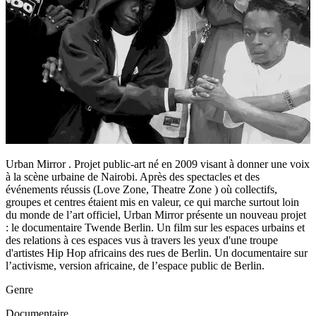
Urban Mirror . Projet public-art né en 2009 visant à donner une voix
à la scène urbaine de Nairobi. Après des spectacles et des
événements réussis (Love Zone, Theatre Zone ) où collectifs,
groupes et centres étaient mis en valeur, ce qui marche surtout loin
du monde de l’art officiel, Urban Mirror présente un nouveau projet
: le documentaire Twende Berlin. Un film sur les espaces urbains et
des relations à ces espaces vus à travers les yeux d'une troupe
d'artistes Hip Hop africains des rues de Berlin. Un documentaire sur
l’activisme, version africaine, de l’espace public de Berlin.
Genre
Documentaire