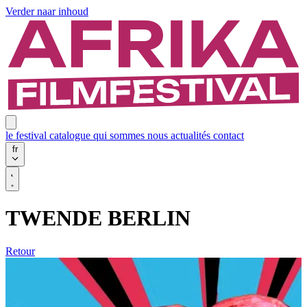
Verder naar inhoud
le festival
catalogue
qui sommes nous
actualités
contact
fr
TWENDE BERLIN
Retour