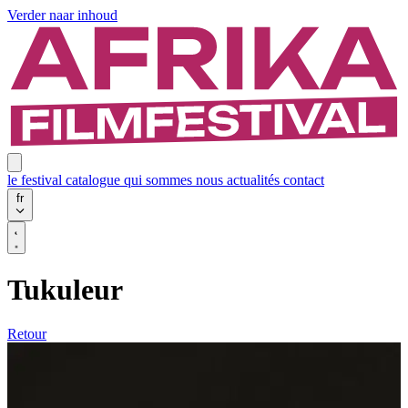
Verder naar inhoud
le festival
catalogue
qui sommes nous
actualités
contact
fr
Tukuleur
Retour