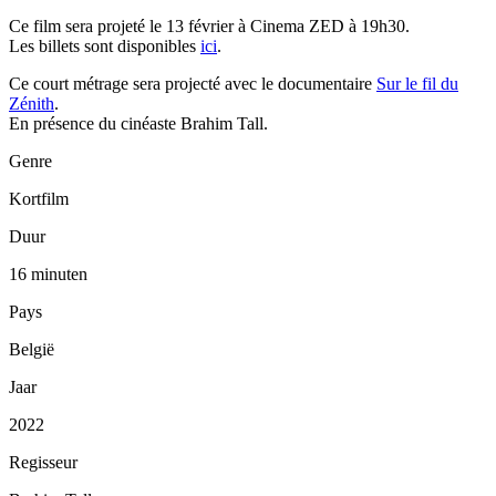
Ce film sera projeté le 13 février à Cinema ZED à 19h30.
Les billets sont disponibles
ici
.
Ce court métrage sera projecté avec le documentaire
Sur le fil du
Zénith
.
En présence du cinéaste Brahim Tall.
Genre
Kortfilm
Duur
16 minuten
Pays
België
Jaar
2022
Regisseur