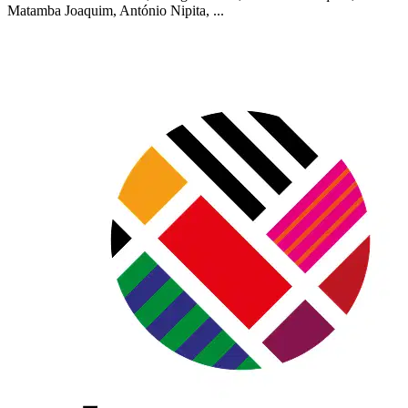
Matamba Joaquim, António Nipita, ...