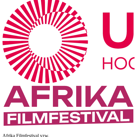
Afrika Filmfestival vzw.