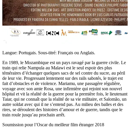
Langue: Portugais. Sous-titré: Français ou Anglais.
En 1989, le Mozambique est un pays ravagé par la guerre civile. Le
train qui relie Nampula au Malawi est le seul espoir des plus
téméraires d’échanger quelques sacs de sel contre du sucre, au péril
de leur vie. Progressant lentement sur des rails sabotés, le trajet est
fait d’obstacles et de violence. Mariamu, une passagère régulière,
voyage avec son amie Rosa, une infirmière qui rejoint son nouvel
hôpital et vit la réalité de la guerre pour la première fois, le lieutenant
Taiar, qui ne connaît que la réalité de sa vie militaire, et Salomão, un
autre soldat avec qui il ne s’entend pas. Au milieu des balles et des
rires, se déroulent des histoires d’amour et de guerre, tandis que le
train roule jusqu’au prochain arrêt.
Soumission pour l’Oscar du meilleur film étranger 2018