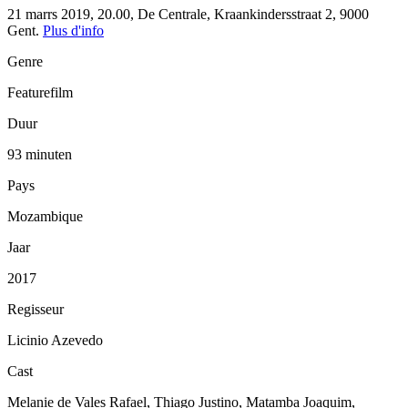
21 marrs 2019, 20.00, De Centrale, Kraankindersstraat 2, 9000
Gent.
Plus d'info
Genre
Featurefilm
Duur
93 minuten
Pays
Mozambique
Jaar
2017
Regisseur
Licinio Azevedo
Cast
Melanie de Vales Rafael, Thiago Justino, Matamba Joaquim,