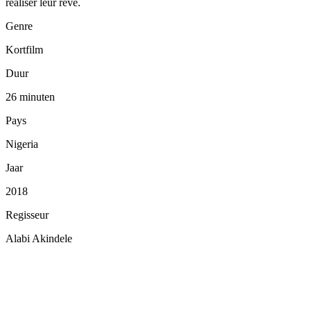
réaliser leur rêve.
Genre
Kortfilm
Duur
26 minuten
Pays
Nigeria
Jaar
2018
Regisseur
Alabi Akindele