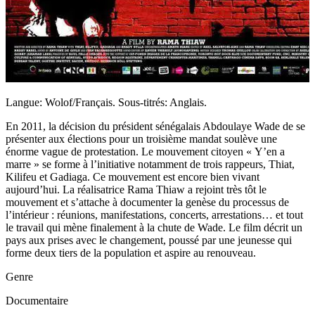
Langue: Wolof/Français. Sous-titrés: Anglais.
En 2011, la décision du président sénégalais Abdoulaye Wade de se
présenter aux élections pour un troisième mandat soulève une
énorme vague de protestation. Le mouvement citoyen « Y’en a
marre » se forme à l’initiative notamment de trois rappeurs, Thiat,
Kilifeu et Gadiaga. Ce mouvement est encore bien vivant
aujourd’hui. La réalisatrice Rama Thiaw a rejoint très tôt le
mouvement et s’attache à documenter la genèse du processus de
l’intérieur : réunions, manifestations, concerts, arrestations… et tout
le travail qui mène finalement à la chute de Wade. Le film décrit un
pays aux prises avec le changement, poussé par une jeunesse qui
forme deux tiers de la population et aspire au renouveau.
Genre
Documentaire