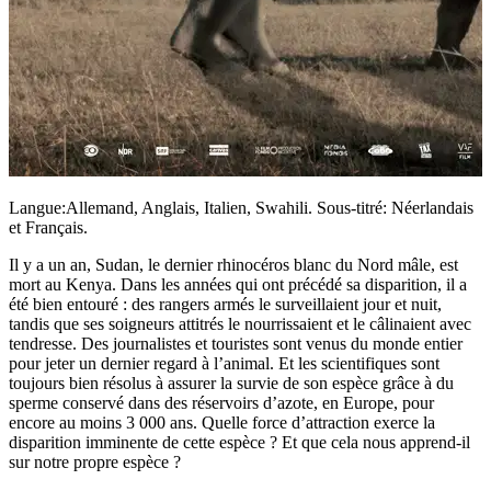
Langue:Allemand, Anglais, Italien, Swahili. Sous-titré: Néerlandais
et Français.
Il y a un an, Sudan, le dernier rhinocéros blanc du Nord mâle, est
mort au Kenya. Dans les années qui ont précédé sa disparition, il a
été bien entouré : des rangers armés le surveillaient jour et nuit,
tandis que ses soigneurs attitrés le nourrissaient et le câlinaient avec
tendresse. Des journalistes et touristes sont venus du monde entier
pour jeter un dernier regard à l’animal. Et les scientifiques sont
toujours bien résolus à assurer la survie de son espèce grâce à du
sperme conservé dans des réservoirs d’azote, en Europe, pour
encore au moins 3 000 ans. Quelle force d’attraction exerce la
disparition imminente de cette espèce ? Et que cela nous apprend-il
sur notre propre espèce ?