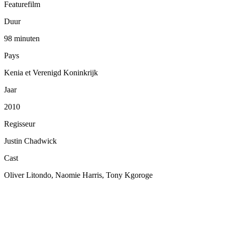
Featurefilm
Duur
98 minuten
Pays
Kenia et Verenigd Koninkrijk
Jaar
2010
Regisseur
Justin Chadwick
Cast
Oliver Litondo, Naomie Harris, Tony Kgoroge