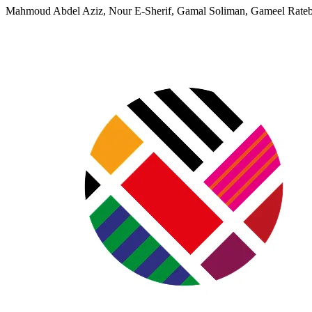
Mahmoud Abdel Aziz, Nour E-Sherif, Gamal Soliman, Gameel Rateb,