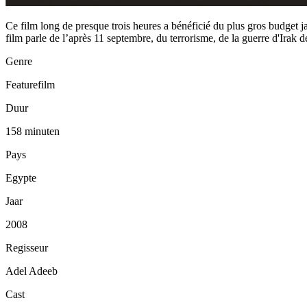
Ce film long de presque trois heures a bénéficié du plus gros budget j
film parle de l’après 11 septembre, du terrorisme, de la guerre d'Irak 
Genre
Featurefilm
Duur
158 minuten
Pays
Egypte
Jaar
2008
Regisseur
Adel Adeeb
Cast