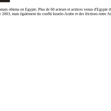
amais obtenu en Egypte. Plus de 60 acteurs et actrices venus d'Egypte d
de 2003, mais également du conflit Israelo-Arabe et des frictions entre A