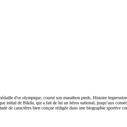
édaille d'or olympique, courut son marathon pieds. Histoire impressionn
 initial de Bikila, qui a fait de lui un héros national, jusqu’aux consé
 étude de caractères bien conçue rédigée dans une biographie sportive co