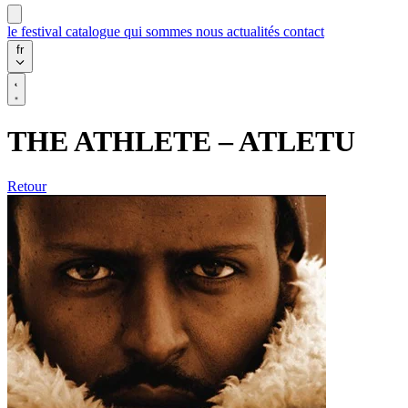
le festival
catalogue
qui sommes nous
actualités
contact
fr
THE ATHLETE – ATLETU
Retour