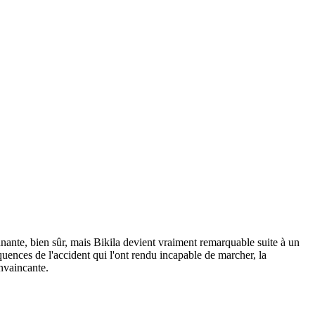
ante, bien sûr, mais Bikila devient vraiment remarquable suite à un
quences de l'accident qui l'ont rendu incapable de marcher, la
nvaincante.