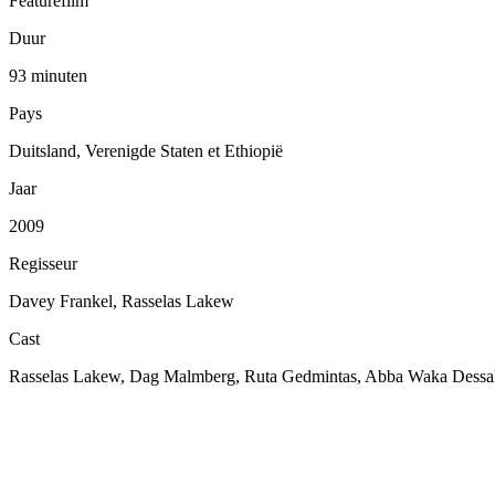
Featurefilm
Duur
93 minuten
Pays
Duitsland, Verenigde Staten et Ethiopië
Jaar
2009
Regisseur
Davey Frankel, Rasselas Lakew
Cast
Rasselas Lakew, Dag Malmberg, Ruta Gedmintas, Abba Waka Dessa