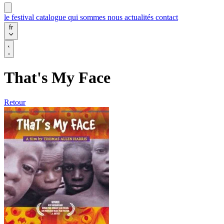
le festival
catalogue
qui sommes nous
actualités
contact
fr
That's My Face
Retour