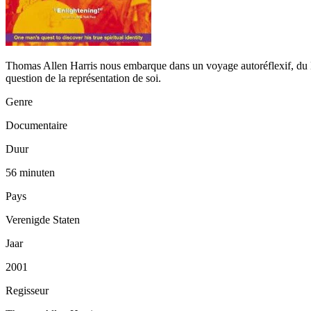
Thomas Allen Harris nous embarque dans un voyage autoréflexif, du Bro
question de la représentation de soi.
Genre
Documentaire
Duur
56 minuten
Pays
Verenigde Staten
Jaar
2001
Regisseur