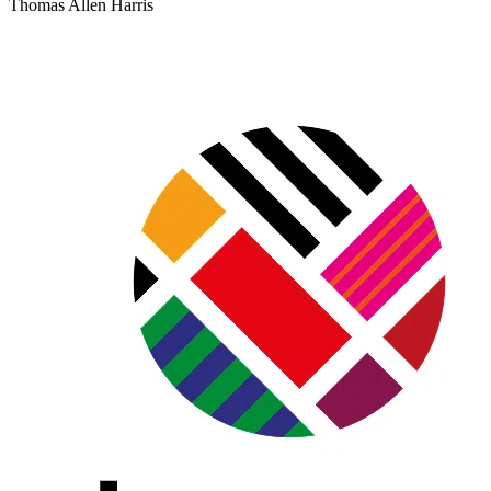
Thomas Allen Harris