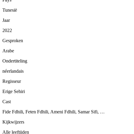
Tunesië
Jaar
2022
Gesproken
Arabe
Ondertiteling
néerlandais
Regisseur
Erige Sehiri
Cast
Fide Fdhili, Feten Fdhili, Ameni Fdhili, Samar Sifi, …
Kijkwijzers
Alle leeftijden