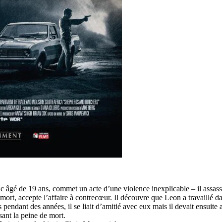
 âgé de 19 ans, commet un acte d’une violence inexplicable – il assas
rt, accepte l’affaire à contrecœur. Il découvre que Leon a travaillé dan
rs pendant des années, il se liait d’amitié avec eux mais il devait ensuit
sant la peine de mort.