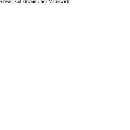
l'écrivain sud-africain Chris Marnewick.