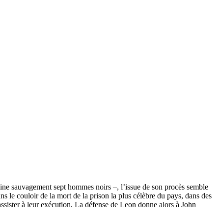
sine sauvagement sept hommes noirs –, l’issue de son procès semble
s le couloir de la mort de la prison la plus célèbre du pays, dans des
e assister à leur exécution. La défense de Leon donne alors à John