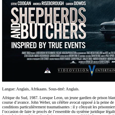
Langue: Anglais, Afrikaans. Sous-titré: Anglais.
Afrique du Sud, 1987. Lorsque Leon, un jeune gardien de prison blanc
courue d’avance. John Weber, un célèbre avocat opposé à la peine de mo
conditions particulièrement traumatisantes : il y côtoyait les prisonnie
l’occasion de faire le procès de l’ensemble du système juridique légali