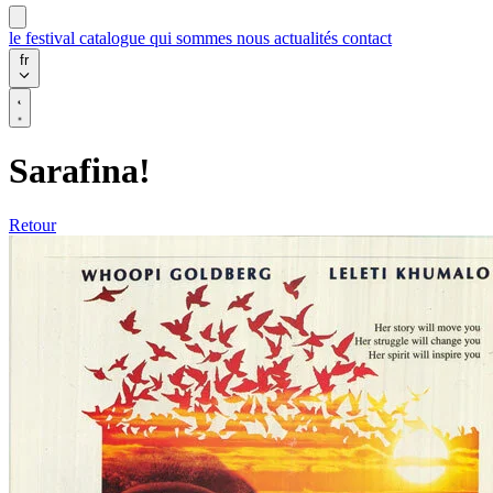
le festival
catalogue
qui sommes nous
actualités
contact
fr
Sarafina!
Retour