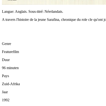
Langue: Anglais. Sous-titré: Néerlandais.
A travers l'histoire de la jeune Sarafina, chronique du role cle qu'ont 
Genre
Featurefilm
Duur
96 minuten
Pays
Zuid-Afrika
Jaar
1992