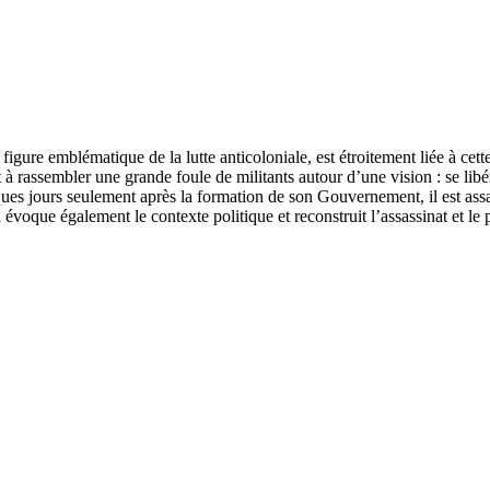
gure emblématique de la lutte anticoloniale, est étroitement liée à cett
 rassembler une grande foule de militants autour d’une vision : se libére
elques jours seulement après la formation de son Gouvernement, il est a
 Il évoque également le contexte politique et reconstruit l’assassinat et