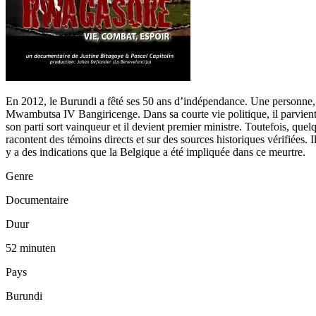
En 2012, le Burundi a fêté ses 50 ans d’indépendance. Une personne, fi
Mwambutsa IV Bangiricenge. Dans sa courte vie politique, il parvient à
son parti sort vainqueur et il devient premier ministre. Toutefois, qu
racontent des témoins directs et sur des sources historiques vérifiées.
y a des indications que la Belgique a été impliquée dans ce meurtre.
Genre
Documentaire
Duur
52 minuten
Pays
Burundi