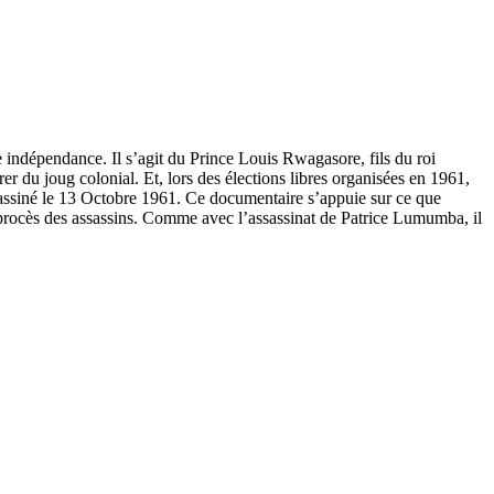
e indépendance. Il s’agit du Prince Louis Rwagasore, fils du roi
r du joug colonial. Et, lors des élections libres organisées en 1961,
ssassiné le 13 Octobre 1961. Ce documentaire s’appuie sur ce que
 le procès des assassins. Comme avec l’assassinat de Patrice Lumumba, il