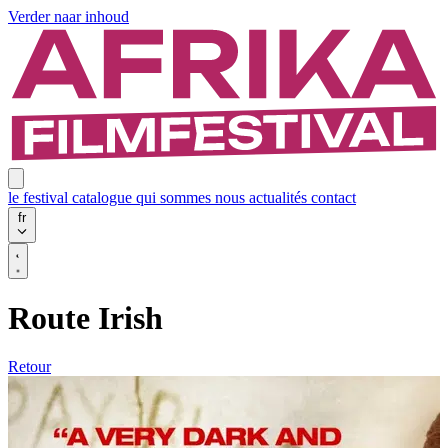
Verder naar inhoud
le festival
catalogue
qui sommes nous
actualités
contact
fr
Route Irish
Retour