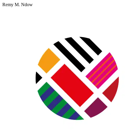
Remy M. Ndow