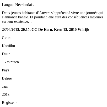
Langue: Néerlandais.
Deux jeunes habitants d’Anvers s’apprêtent à vivre une journée qui
s’annonce banale. Et pourtant, elle aura des conséquences majeures
sur leur existence…
23/04/2018, 20.15, CC De Kern, Kern 18, 2610 Wilrijk
Genre
Kortfilm
Duur
15 minuten
Pays
België
Jaar
2018
Regisseur