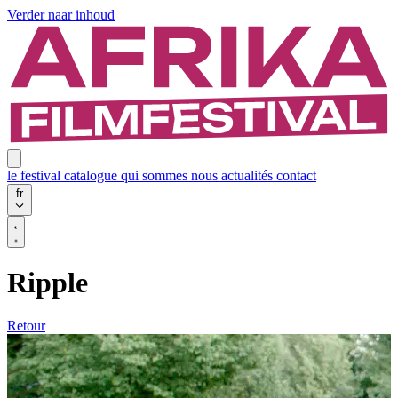
Verder naar inhoud
le festival
catalogue
qui sommes nous
actualités
contact
fr
Ripple
Retour