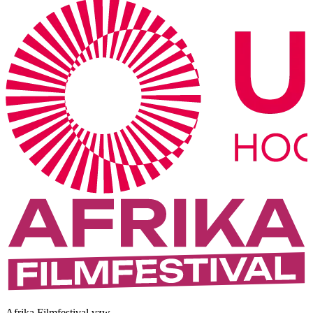
Afrika Filmfestival vzw.