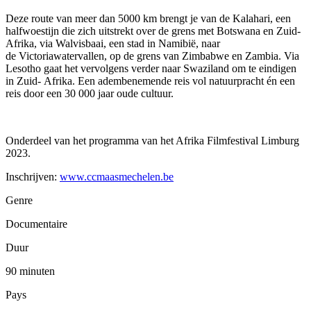
Deze route van meer dan 5000 km brengt je van de Kalahari, een
halfwoestijn die zich uitstrekt over de grens met Botswana en Zuid-
Afrika, via Walvisbaai, een stad in Namibië, naar
de Victoriawatervallen, op de grens van Zimbabwe en Zambia. Via
Lesotho gaat het vervolgens verder naar Swaziland om te eindigen
in Zuid- Afrika. Een adembenemende reis vol natuurpracht én een
reis door een 30 000 jaar oude cultuur.
Onderdeel van het programma van het Afrika Filmfestival Limburg
2023.
Inschrijven:
www.ccmaasmechelen.be
Genre
Documentaire
Duur
90 minuten
Pays