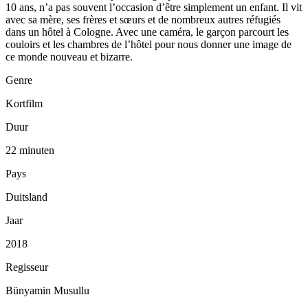
10 ans, n’a pas souvent l’occasion d’être simplement un enfant. Il vit
avec sa mère, ses frères et sœurs et de nombreux autres réfugiés
dans un hôtel à Cologne. Avec une caméra, le garçon parcourt les
couloirs et les chambres de l’hôtel pour nous donner une image de
ce monde nouveau et bizarre.
Genre
Kortfilm
Duur
22 minuten
Pays
Duitsland
Jaar
2018
Regisseur
Bünyamin Musullu