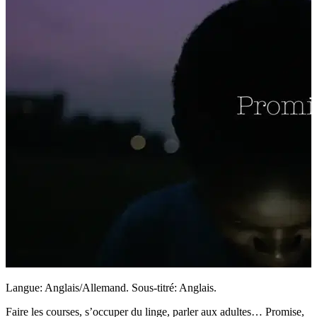
Langue: Anglais/Allemand. Sous-titré: Anglais.
Faire les courses, s’occuper du linge, parler aux adultes… Promise,