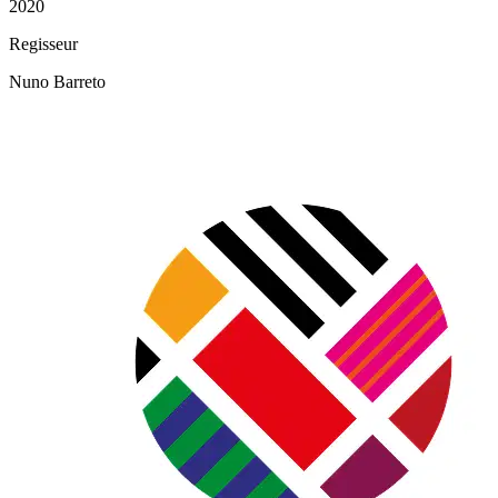
2020
Regisseur
Nuno Barreto