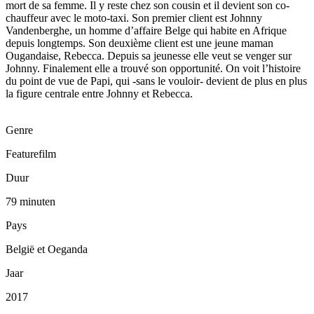
mort de sa femme. Il y reste chez son cousin et il devient son co-
chauffeur avec le moto-taxi. Son premier client est Johnny
Vandenberghe, un homme d’affaire Belge qui habite en Afrique
depuis longtemps. Son deuxième client est une jeune maman
Ougandaise, Rebecca. Depuis sa jeunesse elle veut se venger sur
Johnny. Finalement elle a trouvé son opportunité. On voit l’histoire
du point de vue de Papi, qui -sans le vouloir- devient de plus en plus
la figure centrale entre Johnny et Rebecca.
Genre
Featurefilm
Duur
79 minuten
Pays
België et Oeganda
Jaar
2017