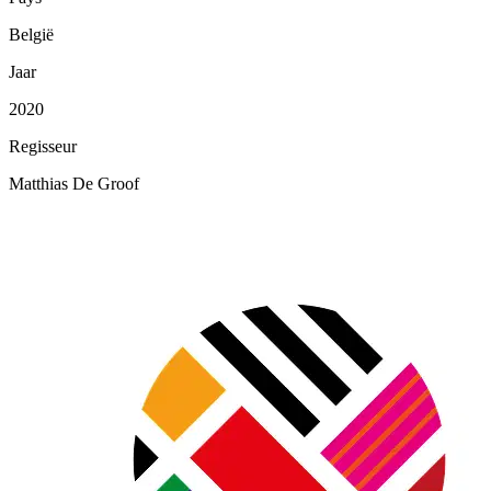
België
Jaar
2020
Regisseur
Matthias De Groof