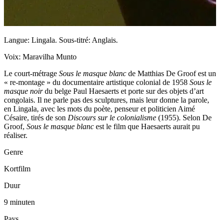
Langue: Lingala. Sous-titré: Anglais.
Voix: Maravilha Munto
Le court-métrage
Sous le masque blanc
de Matthias De Groof est un
« re-montage » du documentaire artistique colonial de 1958
Sous le
masque noir
du belge Paul Haesaerts et porte sur des objets d’art
congolais. Il ne parle pas des sculptures, mais leur donne la parole,
en Lingala, avec les mots du poète, penseur et politicien Aimé
Césaire, tirés de son
Discours sur le colonialisme
(1955). Selon De
Groof,
Sous le masque blanc
est le film que Haesaerts aurait pu
réaliser.
Genre
Kortfilm
Duur
9 minuten
Pays