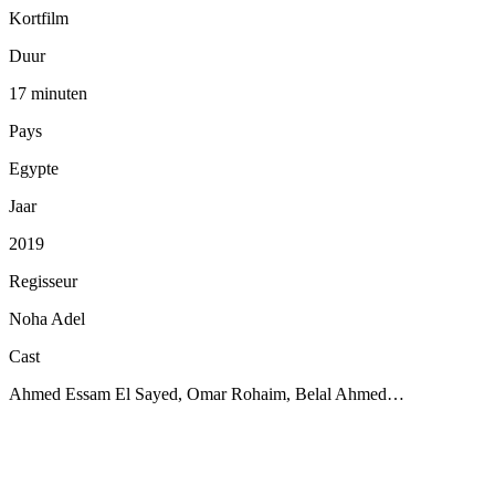
Kortfilm
Duur
17 minuten
Pays
Egypte
Jaar
2019
Regisseur
Noha Adel
Cast
Ahmed Essam El Sayed, Omar Rohaim, Belal Ahmed…