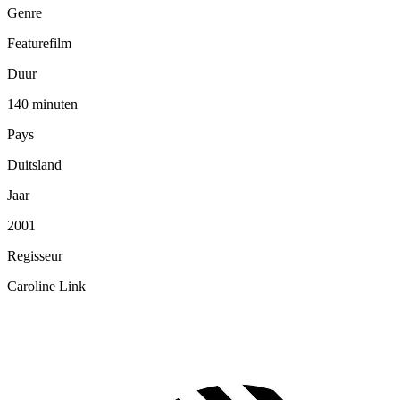
Genre
Featurefilm
Duur
140 minuten
Pays
Duitsland
Jaar
2001
Regisseur
Caroline Link