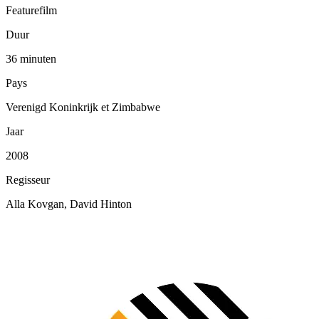
Featurefilm
Duur
36 minuten
Pays
Verenigd Koninkrijk et Zimbabwe
Jaar
2008
Regisseur
Alla Kovgan, David Hinton