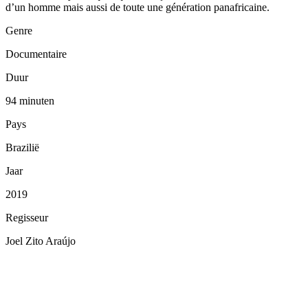
d’un homme mais aussi de toute une génération panafricaine.
Genre
Documentaire
Duur
94 minuten
Pays
Brazilië
Jaar
2019
Regisseur
Joel Zito Araújo