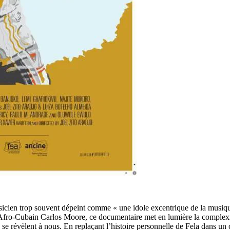
sicien trop souvent dépeint comme « une idole excentrique de la musique
 l’Afro-Cubain Carlos Moore, ce documentaire met en lumière la complexi
se révèlent à nous. En replaçant l’histoire personnelle de Fela dans un c