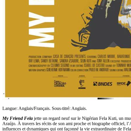
Langue: Anglais/Français. Sous-titré: Anglais.
My Friend Fela
jette un regard neuf sur le Nigérian Fela Kuti, un mu
Araújo. À travers les récits de son ami proche et biographe officiel,
influences et dynamiques qui ont façonné la vie extraordinaire de Fela 