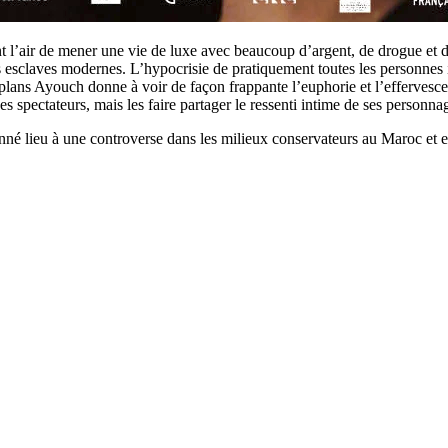
l’air de mener une vie de luxe avec beaucoup d’argent, de drogue et de
esclaves modernes. L’hypocrisie de pratiquement toutes les personnes impl
ans Ayouch donne à voir de façon frappante l’euphorie et l’effervescence
s spectateurs, mais les faire partager le ressenti intime de ses personna
né lieu à une controverse dans les milieux conservateurs au Maroc et en