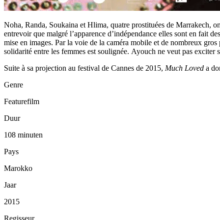
Noha, Randa, Soukaina et Hlima, quatre prostituées de Marrakech, ont 
entrevoir que malgré l’apparence d’indépendance elles sont en fait des 
mise en images. Par la voie de la caméra mobile et de nombreux gros pl
solidarité entre les femmes est soulignée. Ayouch ne veut pas exciter se
Suite à sa projection au festival de Cannes de 2015,
Much Loved
a don
Genre
Featurefilm
Duur
108 minuten
Pays
Marokko
Jaar
2015
Regisseur