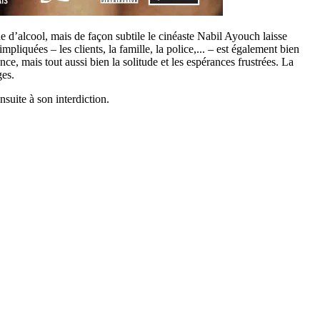
 d’alcool, mais de façon subtile le cinéaste Nabil Ayouch laisse
iquées – les clients, la famille, la police,... – est également bien
, mais tout aussi bien la solitude et les espérances frustrées. La
ges.
suite à son interdiction.