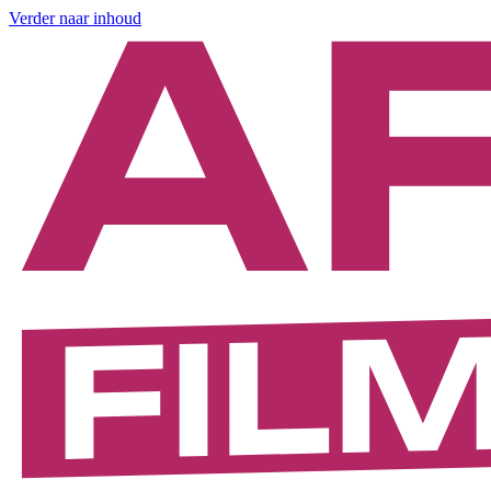
Verder naar inhoud