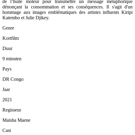
de l’huile moteur pour transmettre un message métaphorique
dénonçant la consommation et ses conséquences. Il s'agit d'un
hommage aux images emblématiques des artistes influents Kiripi
Katembo et Julie Djikey.
Genre
Kortfilm
Duur
9 minuten
Pays
DR Congo
Jaar
2021
Regisseur
Maisha Maene
Cast