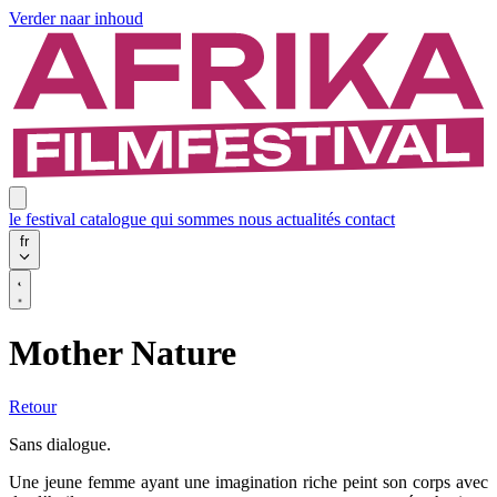
Verder naar inhoud
le festival
catalogue
qui sommes nous
actualités
contact
fr
Mother Nature
Retour
Sans dialogue.
Une jeune femme ayant une imagination riche peint son corps avec