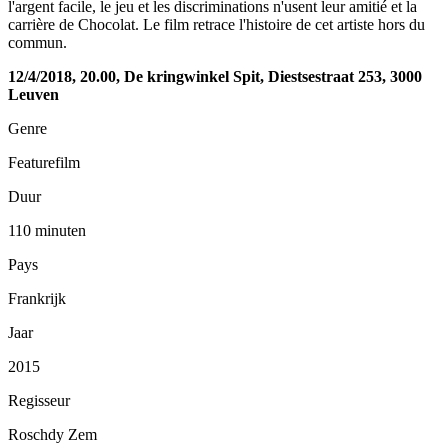
l'argent facile, le jeu et les discriminations n'usent leur amitié et la
carrière de Chocolat. Le film retrace l'histoire de cet artiste hors du
commun.
12/4/2018, 20.00, De kringwinkel Spit, Diestsestraat 253, 3000
Leuven
Genre
Featurefilm
Duur
110 minuten
Pays
Frankrijk
Jaar
2015
Regisseur
Roschdy Zem