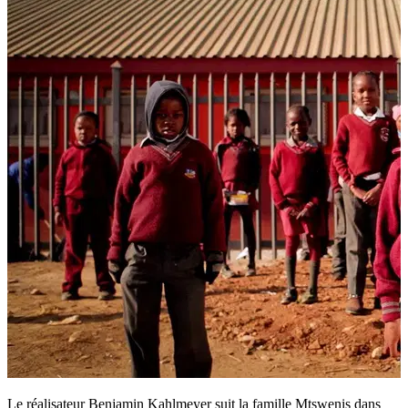
Le réalisateur Benjamin Kahlmeyer suit la famille Mtswenis dans