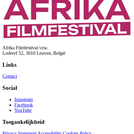
Afrika Filmfestival vzw.
Lodreef 52, 3010 Leuven, België
Links
Contact
Social
Instagram
Facebook
YouTube
Toegankelijkheid
Privacy Statement
Accessibility
Cookies Policy