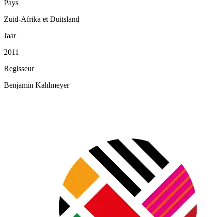
Pays
Zuid-Afrika et Duitsland
Jaar
2011
Regisseur
Benjamin Kahlmeyer