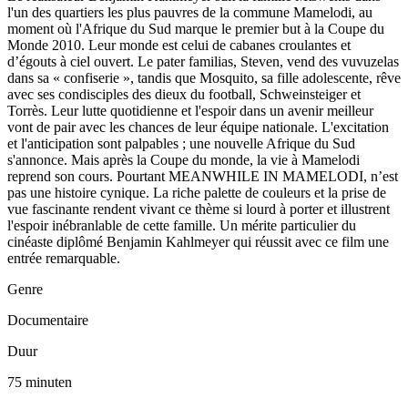
l'un des quartiers les plus pauvres de la commune Mamelodi, au
moment où l'Afrique du Sud marque le premier but à la Coupe du
Monde 2010. Leur monde est celui de cabanes croulantes et
d’égouts à ciel ouvert. Le pater familias, Steven, vend des vuvuzelas
dans sa « confiserie », tandis que Mosquito, sa fille adolescente, rêve
avec ses condisciples des dieux du football, Schweinsteiger et
Torrès. Leur lutte quotidienne et l'espoir dans un avenir meilleur
vont de pair avec les chances de leur équipe nationale. L'excitation
et l'anticipation sont palpables ; une nouvelle Afrique du Sud
s'annonce. Mais après la Coupe du monde, la vie à Mamelodi
reprend son cours. Pourtant MEANWHILE IN MAMELODI, n’est
pas une histoire cynique. La riche palette de couleurs et la prise de
vue fascinante rendent vivant ce thème si lourd à porter et illustrent
l'espoir inébranlable de cette famille. Un mérite particulier du
cinéaste diplômé Benjamin Kahlmeyer qui réussit avec ce film une
entrée remarquable.
Genre
Documentaire
Duur
75 minuten