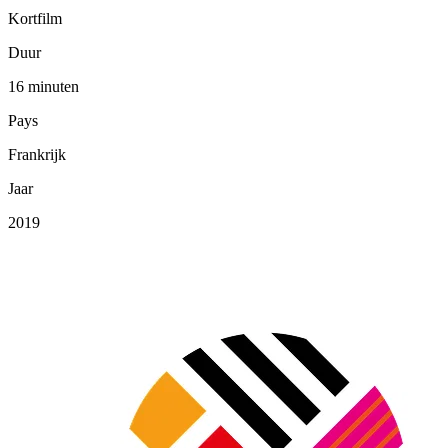
Kortfilm
Duur
16 minuten
Pays
Frankrijk
Jaar
2019