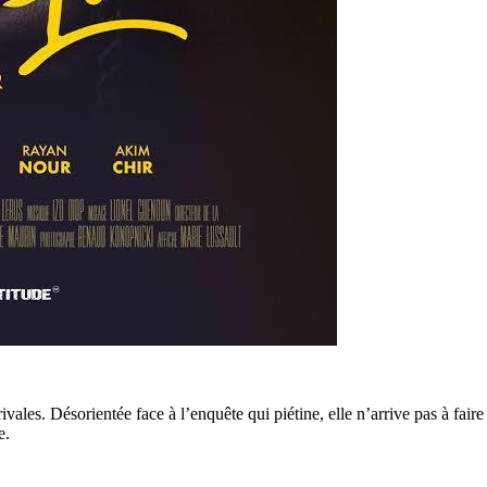
ivales. Désorientée face à l’enquête qui piétine, elle n’arrive pas à fair
e.