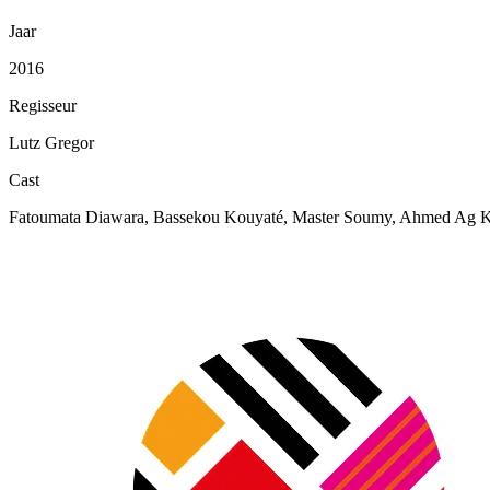
Jaar
2016
Regisseur
Lutz Gregor
Cast
Fatoumata Diawara, Bassekou Kouyaté, Master Soumy, Ahmed Ag Ka