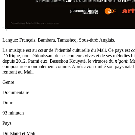
Langue: Français, Bambara, Tamasheq. Sous-titré: Anglais.
La musique est au cœur de l’identité culturelle du Mali. Ce pays est 
l’Afrique, nous éblouissant de ses couleurs vives et de ses mélodies bi
depuis 2012. Parmi eux, Bassekou Kouyaté, le virtuose du
n’goni
; Ma
compositrice mondialement connue. Après avoir quitté son pays natal lors
rentrant au Mali.
Genre
Documentaire
Duur
93 minuten
Pays
Duitsland et Mali