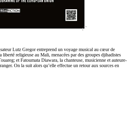
alisateur Lutz Gregor entreprend un voyage musical au cœur de
la liberté religieuse au Mali, menacées par des groupes djihadistes
ouareg; et Fatoumata Diawara, la chanteuse, musicienne et auteure-
tranger. On la suit alors qu’elle effectue un retour aux sources en