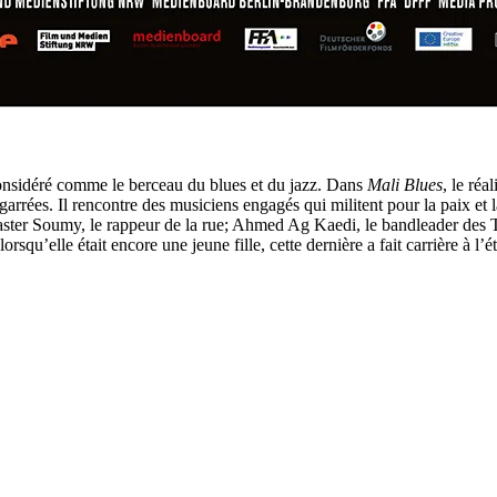
considéré comme le berceau du blues et du jazz. Dans
Mali Blues
, le ré
garrées. Il rencontre des musiciens engagés qui militent pour la paix et 
ster Soumy, le rappeur de la rue; Ahmed Ag Kaedi, le bandleader des T
qu’elle était encore une jeune fille, cette dernière a fait carrière à l’é