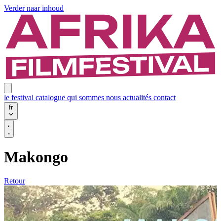
Verder naar inhoud
le festival
catalogue
qui sommes nous
actualités
contact
fr
Makongo
Retour