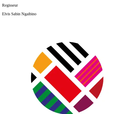
Regisseur
Elvis Sabin Ngaibino