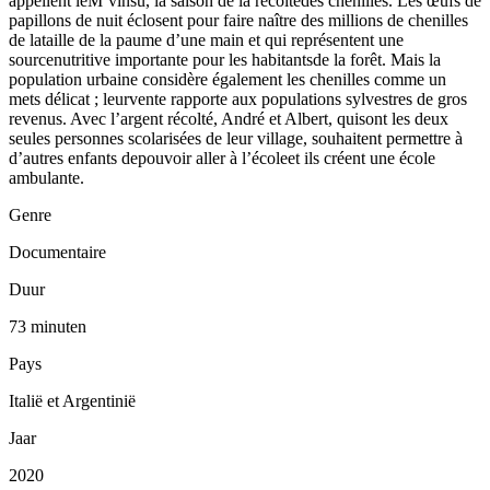
appellent leM’vinsu, la saison de la récoltedes chenilles. Les œufs de
papillons de nuit éclosent pour faire naître des millions de chenilles
de lataille de la paume d’une main et qui représentent une
sourcenutritive importante pour les habitantsde la forêt. Mais la
population urbaine considère également les chenilles comme un
mets délicat ; leurvente rapporte aux populations sylvestres de gros
revenus. Avec l’argent récolté, André et Albert, quisont les deux
seules personnes scolarisées de leur village, souhaitent permettre à
d’autres enfants depouvoir aller à l’écoleet ils créent une école
ambulante.
Genre
Documentaire
Duur
73 minuten
Pays
Italië et Argentinië
Jaar
2020