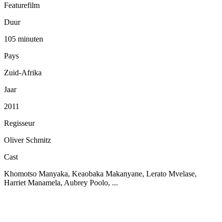
Featurefilm
Duur
105 minuten
Pays
Zuid-Afrika
Jaar
2011
Regisseur
Oliver Schmitz
Cast
Khomotso Manyaka, Keaobaka Makanyane, Lerato Mvelase,
Harriet Manamela, Aubrey Poolo, ...