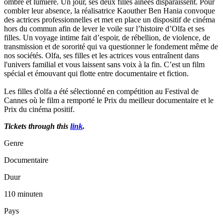
ombre et lumière. Un jour, ses deux filles aînées disparaissent. Pour
combler leur absence, la réalisatrice Kaouther Ben Hania convoque
des actrices professionnelles et met en place un dispositif de cinéma
hors du commun afin de lever le voile sur l’histoire d’Olfa et ses
filles. Un voyage intime fait d’espoir, de rébellion, de violence, de
transmission et de sororité qui va questionner le fondement même de
nos sociétés. Olfa, ses filles et les actrices vous entraînent dans
l'univers familial et vous laissent sans voix à la fin. C’est un film
spécial et émouvant qui flotte entre documentaire et fiction.
Les filles d'olfa a été sélectionné en compétition au Festival de
Cannes où le film a remporté le Prix du meilleur documentaire et le
Prix du cinéma positif.
Tickets through this
link
.
Genre
Documentaire
Duur
110 minuten
Pays