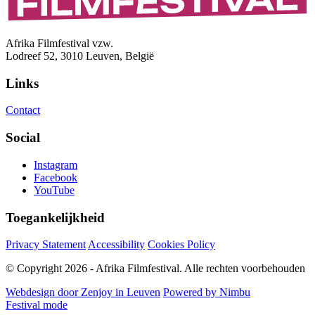
Afrika Filmfestival vzw.
Lodreef 52, 3010 Leuven, België
Links
Contact
Social
Instagram
Facebook
YouTube
Toegankelijkheid
Privacy Statement
Accessibility
Cookies Policy
© Copyright 2026 - Afrika Filmfestival. Alle rechten voorbehouden
Webdesign door Zenjoy in Leuven
Powered by Nimbu
Festival mode