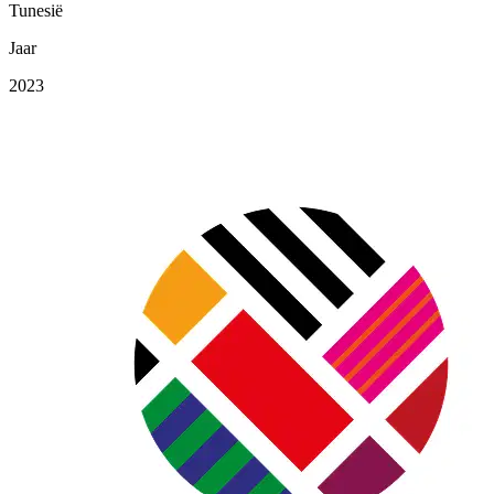
Tunesië
Jaar
2023