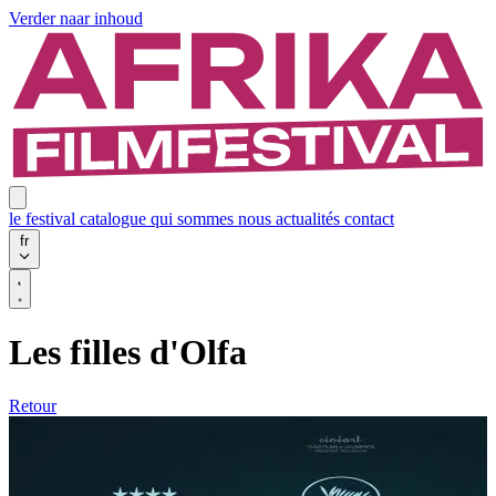
Verder naar inhoud
le festival
catalogue
qui sommes nous
actualités
contact
fr
Les filles d'Olfa
Retour