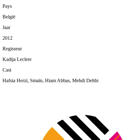
Pays
België
Jaar
2012
Regisseur
Kadija Leclere
Cast
Hafsia Herzi, Smaïn, Hiam Abbas, Mehdi Dehbi