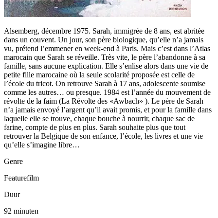
Alsemberg, décembre 1975. Sarah, immigrée de 8 ans, est abritée
dans un couvent. Un jour, son père biologique, qu’elle n’a jamais
vu, prétend l’emmener en week-end à Paris. Mais c’est dans l’Atlas
marocain que Sarah se réveille. Très vite, le père l’abandonne à sa
famille, sans aucune explication. Elle s’enlise alors dans une vie de
petite fille marocaine où la seule scolarité proposée est celle de
l’école du tricot. On retrouve Sarah à 17 ans, adolescente soumise
comme les autres… ou presque. 1984 est l’année du mouvement de
révolte de la faim (La Révolte des «Awbach» ). Le père de Sarah
n’a jamais envoyé l’argent qu’il avait promis, et pour la famille dans
laquelle elle se trouve, chaque bouche à nourrir, chaque sac de
farine, compte de plus en plus. Sarah souhaite plus que tout
retrouver la Belgique de son enfance, l’école, les livres et une vie
qu’elle s’imagine libre…
Genre
Featurefilm
Duur
92 minuten