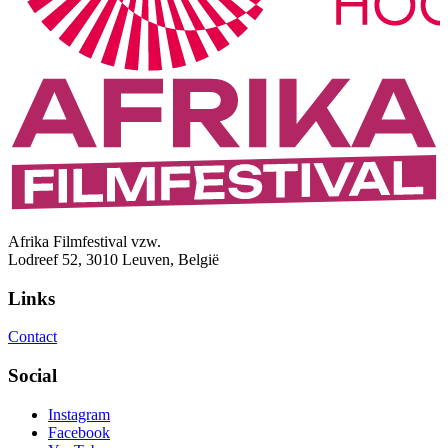
Afrika Filmfestival vzw.
Lodreef 52, 3010 Leuven, België
Links
Contact
Social
Instagram
Facebook