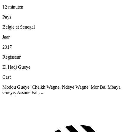
12 minuten
Pays
België et Senegal
Jaar
2017
Regisseur
El Hadj Gueye
Cast
Modou Gueye, Cheikh Wagne, Ndeye Wagne, Mor Ba, Mbaya
Gueye, Assane Fall, ...