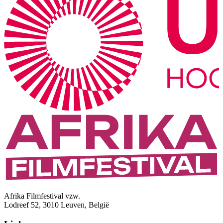
Afrika Filmfestival vzw.
Lodreef 52, 3010 Leuven, België