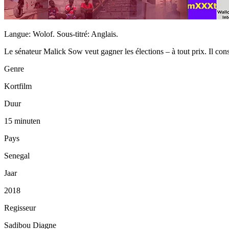
Langue: Wolof. Sous-titré: Anglais.
Le sénateur Malick Sow veut gagner les élections – à tout prix. Il cons
Genre
Kortfilm
Duur
15 minuten
Pays
Senegal
Jaar
2018
Regisseur
Sadibou Diagne