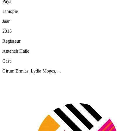
Pays
Ethiopië
Jaar
2015
Regisseur
Anteneh Haile
Cast
Girum Ermias, Lydia Moges, ...