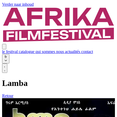
Verder naar inhoud
le festival
catalogue
qui sommes nous
actualités
contact
fr
Lamba
Retour